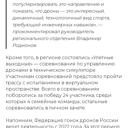
популяризировать это направление и
показать, что дроны — это интересный,
динамичный, технологичный вид спорта,
требующий инженерных навыков», —
прокомментировал руководитель
регионального отделения Владимир
Родионов.
Кроме того, в регионе состоялись «Улётные
выходные» — соревнования по управлению
дронами в техническом симуляторе.
Участникам соревнований предстояло пройти
трассу с испытаниями в виртуальном
пространстве. Всего в соревнованиях
поборолись за победу 24 участника, среди
которых 4 семейные команды, остальные
соревновались в личном зачете.
Напомним, Федерация гонок дронов России
ведет деятельность с 2022 года. За этот период