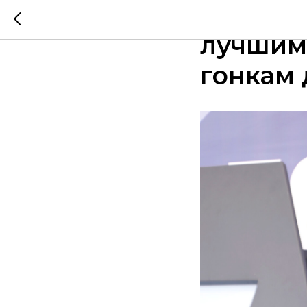
Шестил
лучшим 
гонкам 