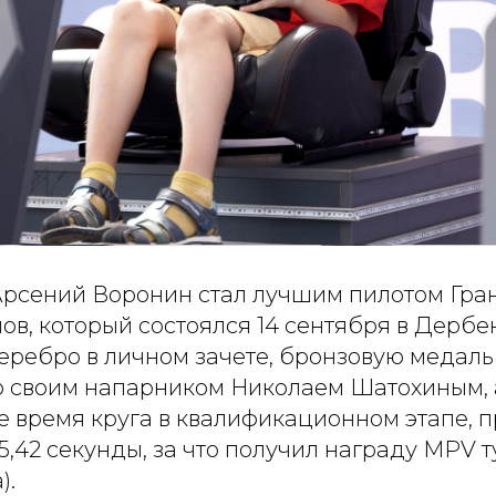
рсений Воронин стал лучшим пилотом Гра
ов, который состоялся 14 сентября в Дерб
серебро в личном зачете, бронзовую медаль
со своим напарником Николаем Шатохиным, 
 время круга в квалификационном этапе, п
5,42 секунды, за что получил награду MPV 
).