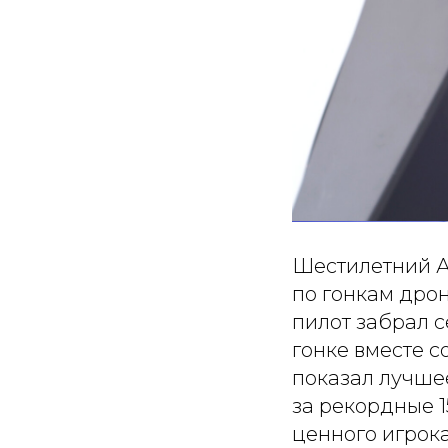
Шестилетний А
по гонкам дрон
пилот забрал 
гонке вместе 
показал лучшее
за рекордные 1
ценного игрока