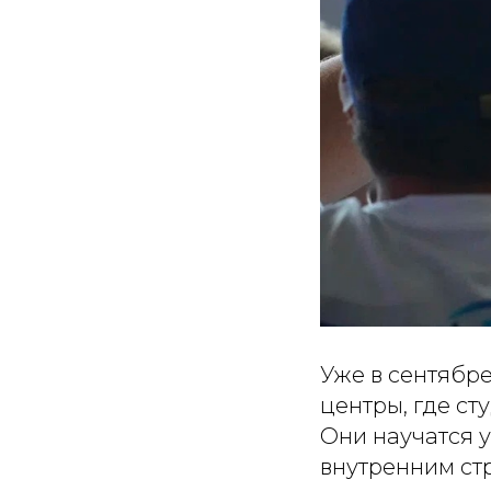
Уже в сентябре
центры, где с
Они научатся у
внутренним ст