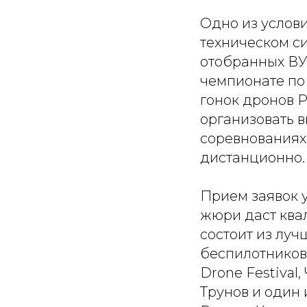
Одно из услов
техническом си
отобранных ВУ
чемпионате по
гонок дронов 
организовать 
соревнованиях 
дистанционно.
Прием заявок у
жюри даст ква
состоит из лу
беспилотников.
Drone Festival
Трунов и один