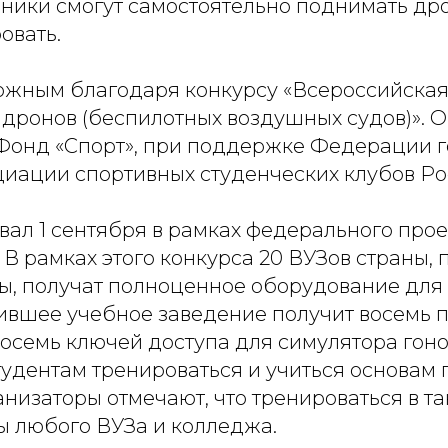
ники смогут самостоятельно поднимать дро
овать.
можным благодаря конкурсу «Всероссийская
м дронов (беспилотных воздушных судов)». 
 Фонд «Спорт», при поддержке Федерации 
циации спортивных студенческих клубов Ро
вал 1 сентября в рамках федерального прое
 В рамках этого конкурса 20 ВУЗов страны,
ы, получат полноценное оборудование для 
вшее учебное заведение получит восемь п
восемь ключей доступа для симулятора гоно
тудентам тренироваться и учиться основам
низаторы отмечают, что тренироваться в та
ы любого ВУЗа и колледжа.