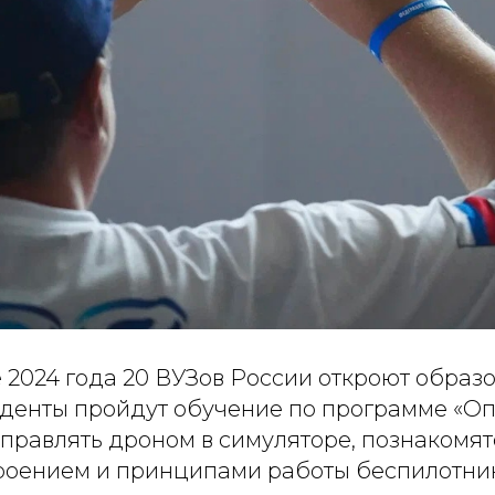
 2024 года 20 ВУЗов России откроют образ
туденты пройдут обучение по программе «О
правлять дроном в симуляторе, познакомят
роением и принципами работы беспилотник