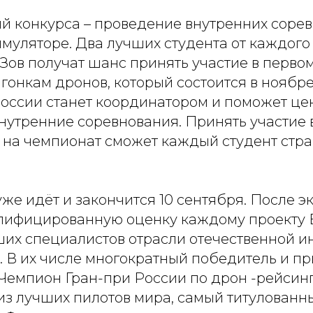
ий конкурса – проведение внутренних соре
муляторе. Два лучших студента от каждого 
Зов получат шанс принять участие в перво
 гонкам дронов, который состоится в ноябр
России станет координатором и поможет це
внутренние соревнования. Принять участие 
на чемпионат сможет каждый студент стран
же идёт и закончится 10 сентября. После э
лифицированную оценку каждому проекту 
чших специалистов отрасли отечественной и
 В их числе многократный победитель и пр
, Чемпион Гран-при России по дрон -рейсин
 из лучших пилотов мира, самый титулованн