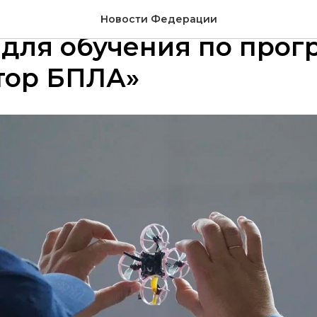
0 ВУЗов России откро
Новости Федерации
для обучения по прог
тор БПЛА»