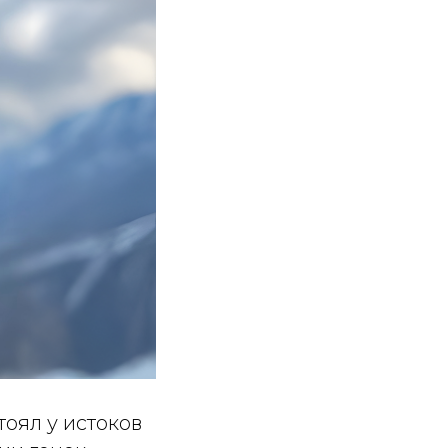
оял у истоков