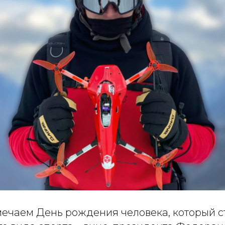
мечаем День рождения человека, который ст