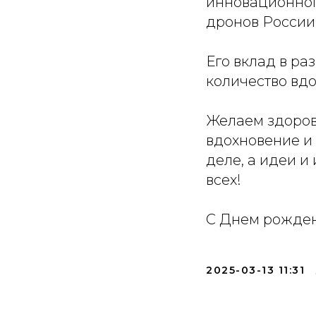
инновационног
дронов России
Его вклад в ра
количество вд
Желаем здоровь
вдохновение и
деле, а идеи 
всех!
С Днем рожде
2025-03-13 11:31