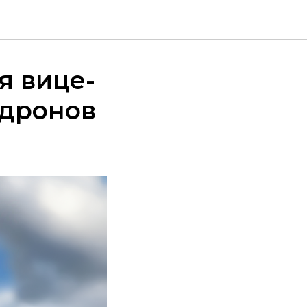
я вице-
 дронов