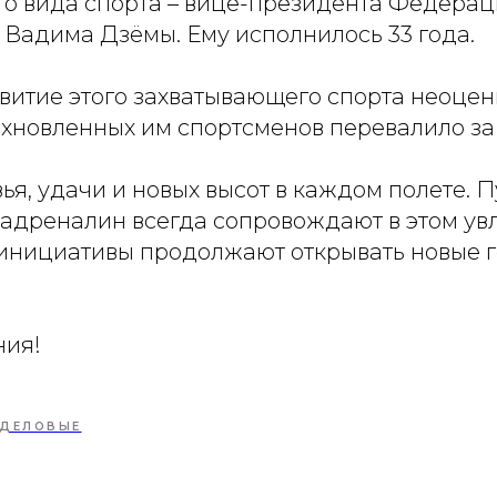
о вида спорта – вице-президента Федерац
 Вадима Дзёмы. Ему исполнилось 33 года.
звитие этого захватывающего спорта неоцен
охновленных им спортсменов перевалило за
я, удачи и новых высот в каждом полете. П
 адреналин всегда сопровождают в этом ув
и инициативы продолжают открывать новые 
ния!
ДЕЛОВЫЕ