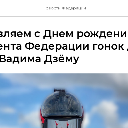
Новости Федерации
вляем с Днем рождени
ента Федерации гонок
 Вадима Дзёму