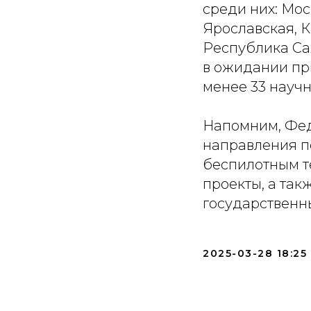
среди них: Мос
Ярославская, 
Республика Сах
в ожидании при
менее 33 науч
Напомним, Фед
направления п
беспилотным т
проекты, а так
государственн
2025-03-28 18:25