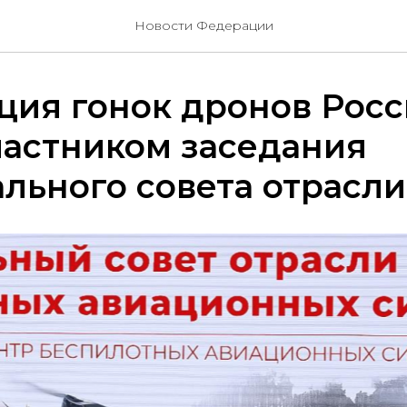
Новости Федерации
ция гонок дронов Рос
частником заседания
льного совета отрасл