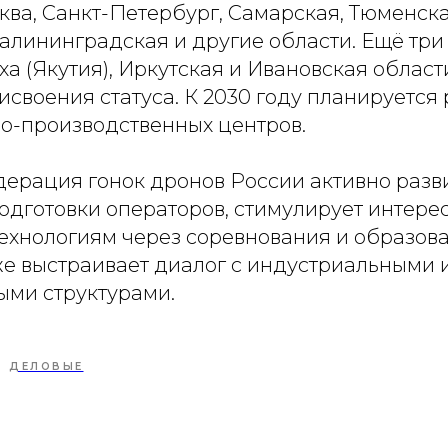
ква, Санкт-Петербург, Самарская, Тюменска
Калининградская и другие области. Ещё три
а (Якутия), Иркутская и Ивановская облас
своения статуса. К 2030 году планируется 
но-производственных центров.
ерация гонок дронов России активно разв
одготовки операторов, стимулирует интере
ехнологиям через соревнования и образов
же выстраивает диалог с индустриальными 
ыми структурами.
ДЕЛОВЫЕ