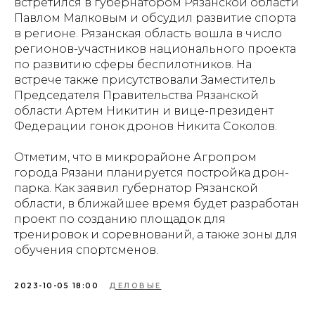
встретился в губернатором Рязанской области
Павлом Малковым и обсудил развитие спорта
в регионе. Рязанская область вошла в число
регионов-участников национального проекта
по развитию сферы беспилотников. На
встрече также присутствовали Заместитель
Председателя Правительства Рязанской
области Артем Никитин и вице-президент
Федерации гонок дронов Никита Соколов.
Отметим, что в микрорайоне Агропром
города Рязани планируется постройка дрон-
парка. Как заявил губернатор Рязанской
области, в ближайшее время будет разработан
проект по созданию площадок для
тренировок и соревнований, а также зоны для
обучения спортсменов.
2023-10-05 18:00
ДЕЛОВЫЕ