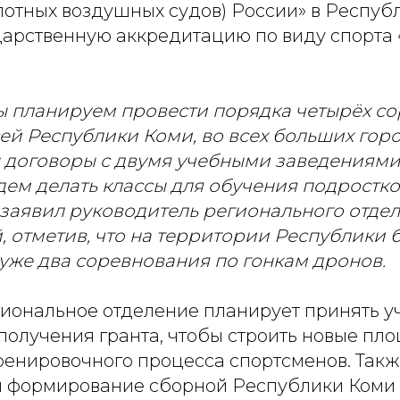
лотных воздушных судов) России» в Респуб
дарственную аккредитацию по виду спорта 
мы планируем провести порядка четырёх с
ей Республики Коми, во всех больших город
 договоры с двумя учебными заведениями,
дем делать классы для обучения подростко
- заявил руководитель регионального отде
 отметив, что на территории Республики 
уже два соревнования по гонкам дронов.
гиональное отделение планирует принять у
получения гранта, чтобы строить новые пл
ренировочного процесса спортсменов. Такж
я формирование сборной Республики Коми 