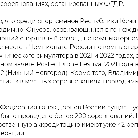
 соревнованиях, организованных ФГДР.
, что среди спортсменов Республики Коми
адимир Юнусов, развивающийся в гонках др
еющий спортивный разряд по компьютерном
е место в Чемпионате России по компьютер
нического симулятора в 2021 и 2022 годах, 
ном зачете Rostec Drone Festival 2021 года 
2 (Нижний Новгород). Кроме того, Владим
тия и в местных соревнованиях, проводимых
Федерация гонок дронов России существует
д было проведено более 200 соревнований.
рственную аккредитацию имеют уже 42 ре
ерации.