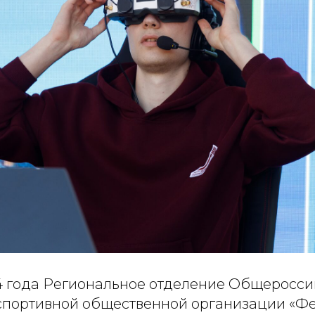
24 года Региональное отделение Общеросс
спортивной общественной организации «Ф