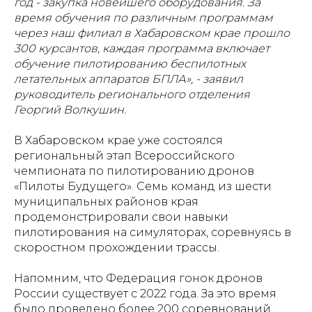
год - закупка новейшего оборудования. За
время обучения по различным программам
через наш филиал в Хабаровском крае прошло
300 курсантов, каждая программа включает
обучение пилотированию беспилотных
летательных аппаратов БПЛА», - заявил
руководитель регионального отделения
Георгий Волкушин.
В Хабаровском крае уже состоялся
региональный этап Всероссийского
чемпионата по пилотированию дронов
«Пилоты Будущего». Семь команд из шести
муниципальных районов края
продемонстрировали свои навыки
пилотирования на симуляторах, соревнуясь в
скоростном прохождении трассы.
Напомним, что Федерация гонок дронов
России существует с 2022 года. За это время
было проведено более 200 соревнований.