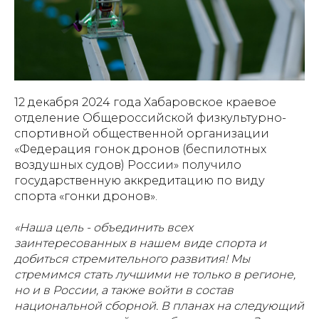
12 декабря 2024 года Хабаровское краевое
отделение Общероссийской физкультурно-
спортивной общественной организации
«Федерация гонок дронов (беспилотных
воздушных судов) России» получило
государственную аккредитацию по виду
спорта «гонки дронов».
«Наша цель - объединить всех
заинтересованных в нашем виде спорта и
добиться стремительного развития! Мы
стремимся стать лучшими не только в регионе,
но и в России, а также войти в состав
национальной сборной. В планах на следующий