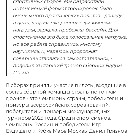
спортивных сборов. Мы разработали
интенсивный формат тренировок: было
очень много практических полетов - дважды
в день, теория, ежедневные физические
нагрузки, зарядка, пробежка, бассейн. Для
спортсменов это была колоссальная нагрузка,
но все ребята справились, многому
научились, и, надеюсь, продолжат
совершенствоваться самостоятельно», -
поделился старший тренер сборной Вадим
Дзема.
В сборах приняли участие пилоты, входящие в
состав сборной команды страны по гонкам
дронов - это чемпионы страны, победители и
призеры всероссийских соревнований,
победители и призеры международных
турниров 2025 года. Среди спортсменов:
чемпионы России и победители Игр
Будущего и Кубка Мэра Москвы Данил Грязнов