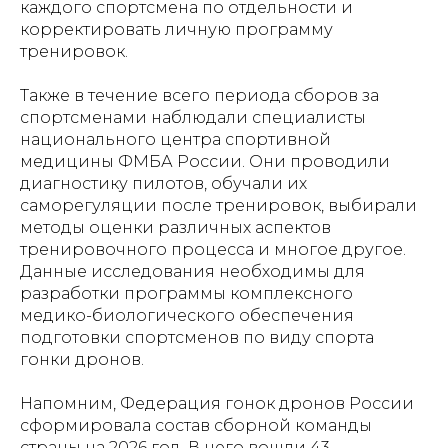
каждого спортсмена по отдельности и
корректировать личную программу
тренировок.
Также в течение всего периода сборов за
спортсменами наблюдали специалисты
национального центра спортивной
медицины ФМБА России. Они проводили
диагностику пилотов, обучали их
саморегуляции после тренировок, выбирали
методы оценки различных аспектов
тренировочного процесса и многое другое.
Данные исследования необходимы для
разработки программы комплексного
медико-биологического обеспечения
подготовки спортсменов по виду спорта
гонки дронов.
Напомним, Федерация гонок дронов России
сформировала состав сборной команды
страны на 2026 год. В него вошли 43