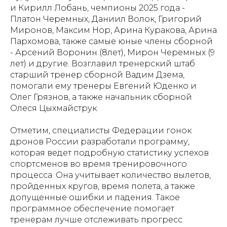
и Кирилл Лобань, чемпионы 2025 года -
Платон Черемных, Даниил Волок, Григорий
Миронов, Максим Нор, Арина Куракова, Арина
Пархомова, также самые юные члены сборной
- Арсений Воронин (8лет), Мирон Черемных (9
лет) и другие. Возглавил тренерский штаб
старший тренер сборной Вадим Дзема,
помогали ему тренеры Евгений Юденко и
Олег Грязнов, а также начальник сборной
Олеся Цыхмайструк.
Отметим, специалисты Федерации гонок
дронов России разработали программу,
которая ведет подробную статистику успехов
спортсменов во время тренировочного
процесса. Она учитывает количество вылетов,
пройденных кругов, время полета, а также
допущенные ошибки и падения. Такое
программное обеспечение помогает
тренерам лучше отслеживать прогресс