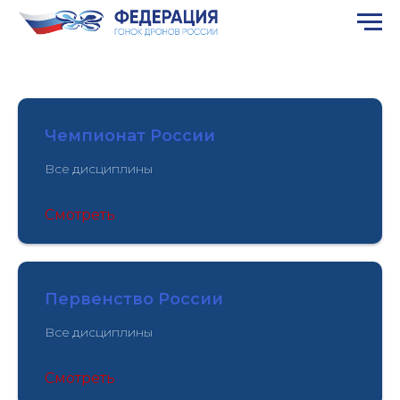
Чемпионат России
Все дисциплины
Смотреть
Первенство России
Все дисциплины
Смотреть