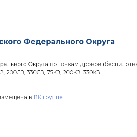
ского Федерального Округа
рального Округа по гонкам дронов (беспилотн
 200ЛЗ, 330ЛЗ, 75КЗ, 200КЗ, 330КЗ.
азмещена в
ВК группе
.